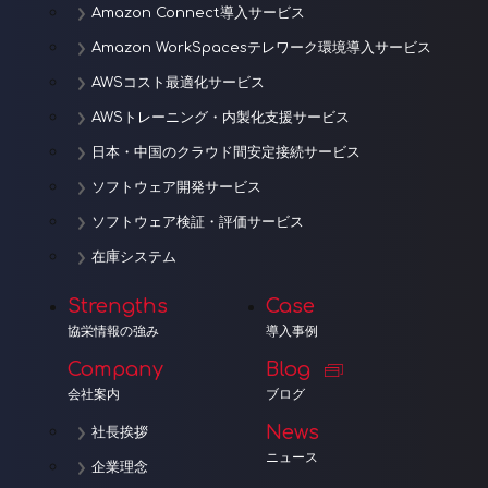
Amazon Connect導入サービス
Amazon WorkSpacesテレワーク環境導入サービス
AWSコスト最適化サービス
AWSトレーニング・内製化支援サービス
日本・中国のクラウド間安定接続サービス
ソフトウェア開発サービス
ソフトウェア検証・評価サービス
在庫システム
Strengths
Case
協栄情報の強み
導入事例
Company
Blog
会社案内
ブログ
News
社長挨拶
ニュース
企業理念