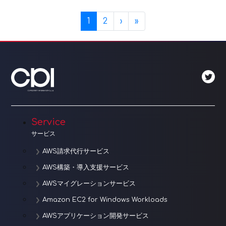
Page navigation
Current Page
Page
1
2
›
»
Service
サービス
AWS請求代行サービス
AWS構築・導入支援サービス
AWSマイグレーションサービス
Amazon EC2 for Windows Workloads
AWSアプリケーション開発サービス