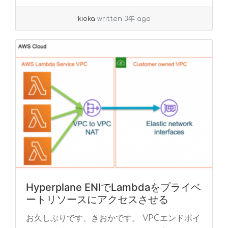
read more
kioka
written 3年 ago
Hyperplane ENIでLambdaをプライベ
ートリソースにアクセスさせる
お久しぶりです、きおかです。 VPCエンドポイ