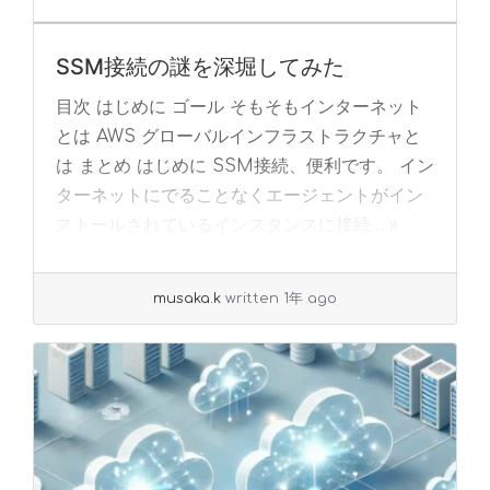
SSM接続の謎を深堀してみた
目次 はじめに ゴール そもそもインターネット
とは AWS グローバルインフラストラクチャと
は まとめ はじめに SSM接続、便利です。 イン
ターネットにでることなくエージェントがイン
ストールされているインスタンスに接続... »
read more
musaka.k
written 1年 ago