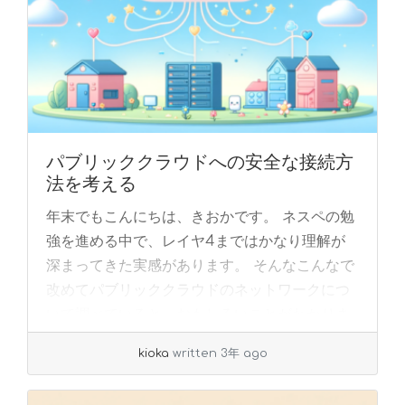
パブリッククラウドへの安全な接続方
法を考える
年末でもこんにちは、きおかです。 ネスペの勉
強を進める中で、レイヤ4まではかなり理解が
深まってきた実感があります。 そんなこんなで
改めてパブリッククラウドのネットワークにつ
いて調べていると、おもしろいことがわかりま
した。... »
read more
kioka
written 3年 ago