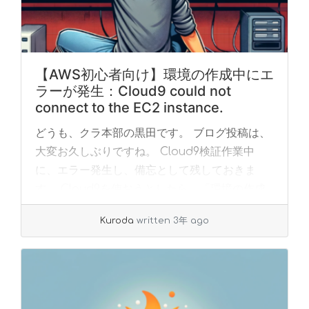
【AWS初心者向け】環境の作成中にエ
ラーが発生：Cloud9 could not
connect to the EC2 instance.
どうも、クラ本部の黒田です。 ブログ投稿は、
大変お久しぶりですね。 Cloud9検証作業中
に、エラー発生し、備忘として残しておきま
す。 Cloud9を使おうとしたら、「環境の作成
中にエラーが発生しました Cloud9 c... »
read
Kuroda
written 3年 ago
more