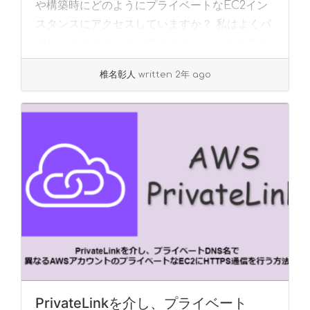
や構築時にどのようにプライベートなEC2イン
スタンスにアクセスしていますか？ 私はよくパ
ブリックサブネットに踏み台サーバーを立てる
か、SSMを使ってアクセスすることが多いで
椎名彰人
written 2年 ago
す。... »
read more
PrivateLinkを介し、プライベート