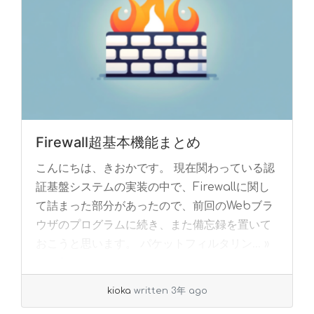
Firewall超基本機能まとめ
こんにちは、きおかです。 現在関わっている認
証基盤システムの実装の中で、Firewallに関し
て詰まった部分があったので、前回のWebブラ
ウザのプログラムに続き、また備忘録を置いて
おこうと思います。 パケットフィルタリン... »
read more
kioka
written 3年 ago