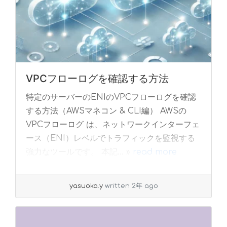
VPCフローログを確認する方法
特定のサーバーのENIのVPCフローログを確認
する方法（AWSマネコン & CLI編） AWSの
VPCフローログ は、ネットワークインターフェ
ース（ENI）レベルでトラフィックを監視する
強力なツールです。 本記... »
read more
yasuoka.y
written 2年 ago