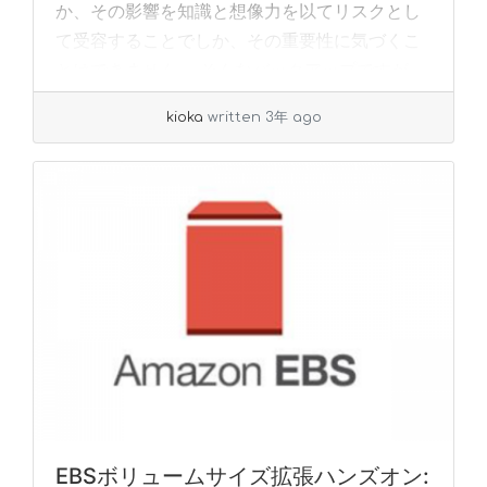
か、その影響を知識と想像力を以てリスクとし
て受容することでしか、その重要性に気づくこ
とはできません。 そんなバックアップですが、
いざバッ... »
read more
kioka
written 3年 ago
EBSボリュームサイズ拡張ハンズオン: