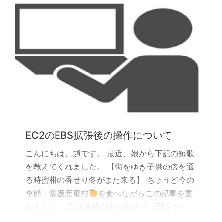
EC2のEBS拡張後の操作について
こんにちは、趙です。 最近、娘から下記の短歌
を教えてくれました。 【街をゆき子供の傍を通
る時蜜柑の香せり冬がまた来る】 ちょうど今の
季節、愛媛産蜜柑
を食べながらこの記事を書
きました。 二日連続の休日出勤で、EBSタイ
プ... »
read more