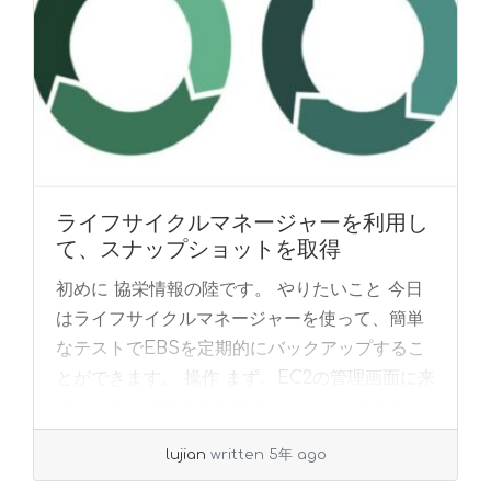
ライフサイクルマネージャーを利用し
て、スナップショットを取得
初めに 協栄情報の陸です。 やりたいこと 今日
はライフサイクルマネージャーを使って、簡単
なテストでEBSを定期的にバックアップするこ
とができます。 操作 まず、EC2の管理画面に来
て、「ライフサイクルマネージャー」をクリ... »
read more
lujian
written 5年 ago