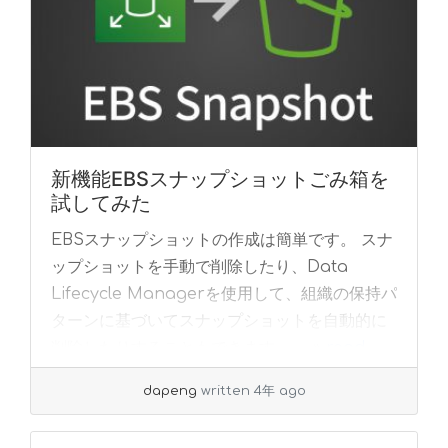
新機能EBSスナップショットごみ箱を
試してみた
EBSスナップショットの作成は簡単です。 スナ
ップショットを手動で削除したり、Data
Lifecycle Managerを使用して、組織の保持パ
ターンに基づいてスナップショットを自動的に
削除したりすることもできます。 ... »
read
more
dapeng
written 4年 ago