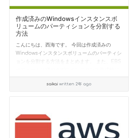
作成済みのWindowsインスタンスボ
リュームのパーティションを分割する
方法
こんにちは、西海です。 今回は作成済みの
Windowsインスタンスボリュームのパーティシ
ョンを分割する方法をまとめます。 また、EBS
ボリュームは増やさずにインスタンス作成時に
設定した容量を2つに分割します。 最初に結論...
saikai
written 2年 ago
»
read more