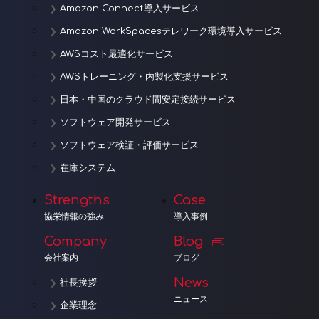
Amazon Connect導入サービス
Amazon WorkSpacesテレワーク環境導入サービス
AWSコスト最適化サービス
AWSトレーニング・内製化支援サービス
日本・中国のクラウド間安定接続サービス
ソフトウェア開発サービス
ソフトウェア検証・評価サービス
在庫システム
Strengths
Case
協栄情報の強み
導入事例
Company
Blog
会社案内
ブログ
News
社長挨拶
ニュース
企業理念