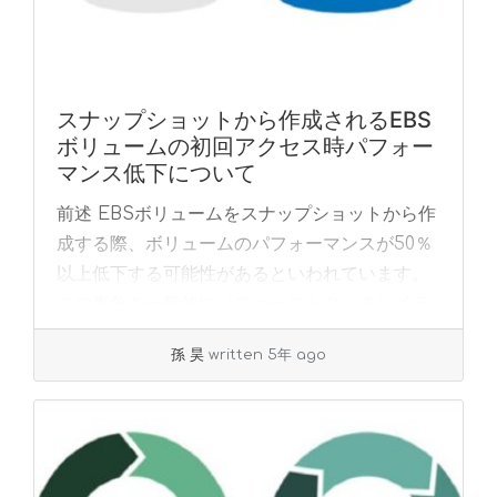
スナップショットから作成されるEBS
ボリュームの初回アクセス時パフォー
マンス低下について
前述 EBSボリュームをスナップショットから作
成する際、ボリュームのパフォーマンスが50％
以上低下する可能性があるといわれています。
この事象を一般的に「ファーストタッチレイテ
ンシー」或いは「ファーストタッチペナルティ
孫 昊
written 5年 ago
ー... »
read more