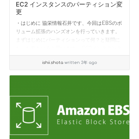
EC2 インスタンスのパーティション変
更
・はじめに 協栄情報石井です、今回はEBSのボ
リューム拡張のハンズオンを行っていきます。
まずはじめにパーティションって何？と疑問に
なった方もいると思います。 EC2インスタンス
での「パーティション変更」とは、単純に、
ishii.shota
written 3年 ago
ク... »
read more