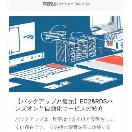
齊藤弘樹
written 3年 ago
【バックアップと復元】EC2&RDSハ
ンズオンと自動化サービスの紹介
バックアップは、理解はできるけど腹落ちしに
くい存在です。 その後の影響を直に体験する