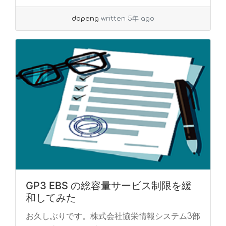
dapeng
written 5年 ago
GP3 EBS の総容量サービス制限を緩
和してみた
お久しぶりです。株式会社協栄情報システム3部