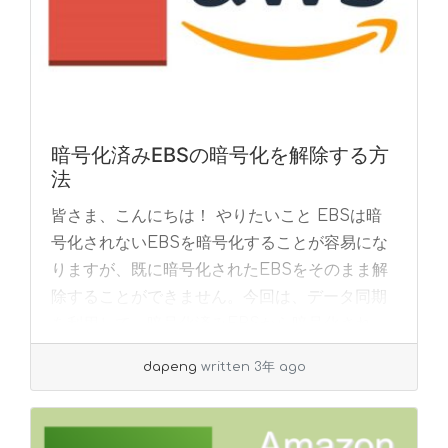
暗号化済みEBSの暗号化を解除する方
法
皆さま、こんにちは！ やりたいこと EBSは暗
号化されないEBSを暗号化することが容易にな
りますが、既に暗号化されたEBSをそのまま解
除することができません。今回は、データ同期
を利用して、暗号化済みEBSから暗号化され
な... »
read more
dapeng
written 3年 ago