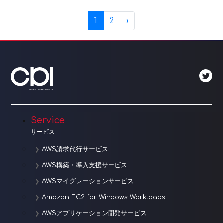
Page navigation
Current Page
Page
1
2
›
Service
サービス
AWS請求代行サービス
AWS構築・導入支援サービス
AWSマイグレーションサービス
Amazon EC2 for Windows Workloads
AWSアプリケーション開発サービス