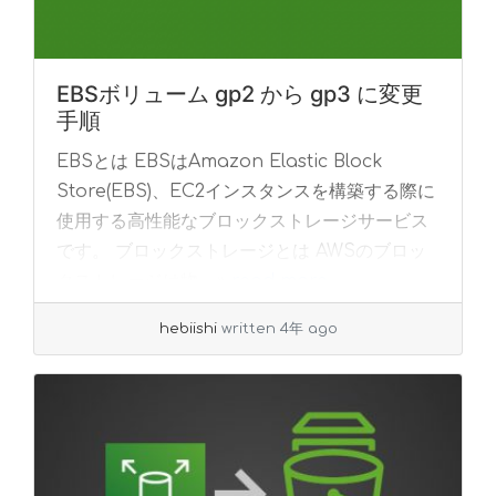
EBSボリューム gp2 から gp3 に変更
手順
EBSとは EBSはAmazon Elastic Block
Store(EBS)、EC2インスタンスを構築する際に
使用する高性能なブロックストレージサービス
です。 ブロックストレージとは AWSのブロッ
クストレージは物... »
read more
hebiishi
written 4年 ago