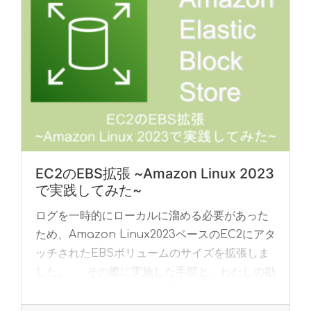
EC2のEBS拡張 ~Amazon Linux 2023
で実践してみた~
ログを一時的にローカルに溜める必要があった
ため、Amazon Linux2023ベースのEC2にアタ
ッチされたEBSボリュームのサイズを拡張しま
した。 その際に実施した手順と、わたしの勘
違いを紹介します。 E... »
read more