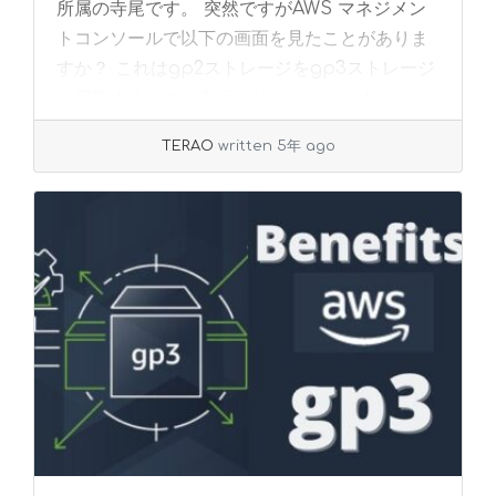
所属の寺尾です。 突然ですがAWS マネジメン
トコンソールで以下の画面を見たことがありま
すか？ これはgp2ストレージをgp3ストレージ
に変更するときに表示されたエラーです。 ... »
read more
TERAO
written 5年 ago