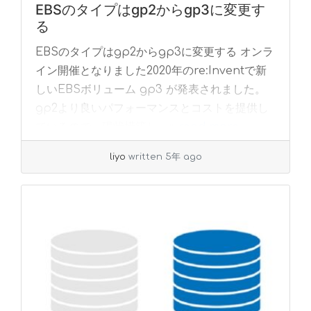
EBSのタイプはgp2からgp3に変更す
る
EBSのタイプはgp2からgp3に変更する オンラ
イン開催となりました2020年のre:Inventで新
しいEBSボリューム gp3 が発表されました。
gp2より良いパフォーマンスとコストを提供し
ているので、現状構築し... »
read more
liyo
written 5年 ago